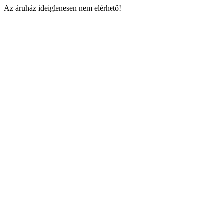
Az áruház ideiglenesen nem elérhető!