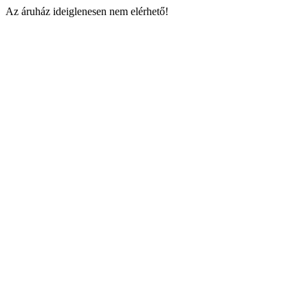
Az áruház ideiglenesen nem elérhető!