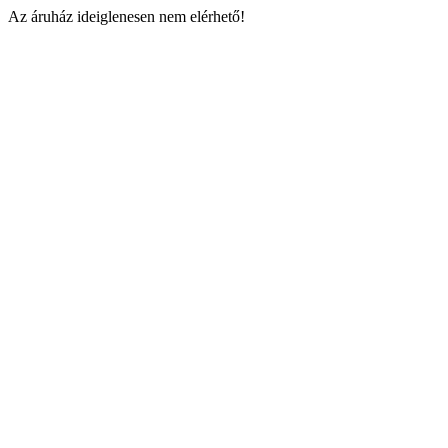
Az áruház ideiglenesen nem elérhető!