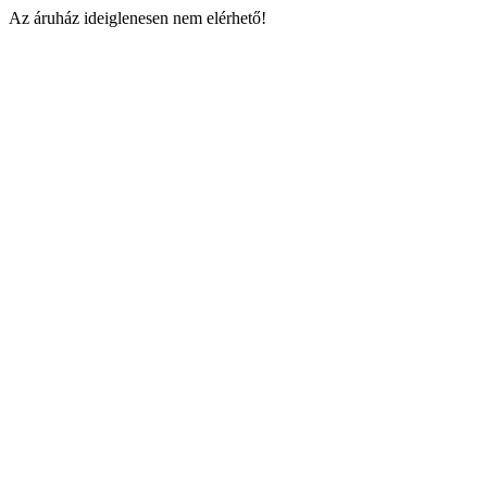
Az áruház ideiglenesen nem elérhető!