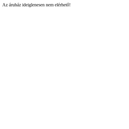
Az áruház ideiglenesen nem elérhető!