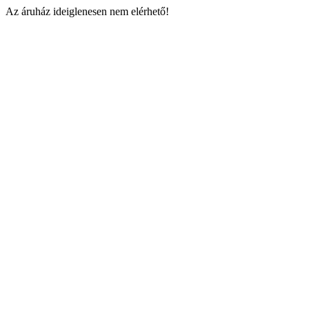
Az áruház ideiglenesen nem elérhető!