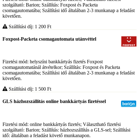
szolgáltató: Barion; Szállítás: Foxpost és Packeta
csomagautomatába; Szállítási idő általában 2-3 munkanap a feladást
követően.
Szállítási díj: 1 200
Ft
Foxpost-Packeta csomagautomata utánvéttel
Fizetési mód: helyszíni bankkártyás fizetés Foxpost
csomagautomatánál átvételkor; Szállítás: Foxpost és Packeta
csomagautomatába; Szállítási idő általában 2-3 munkanap a feladást
követően.
Szállítási díj: 1 500
Ft
GLS házhozszállítás online bankkártyás fizetéssel
Fizetési mód: online bankkártyás fizetés; Választható fizetési
szolgáltató: Barion; Szállítás: házhozszállítás a GLS-sel; Szállítási
idő: általában a feladást követő munkanapon.