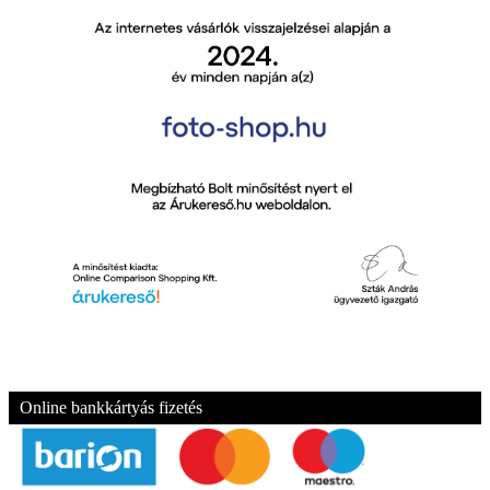
Online bankkártyás fizetés