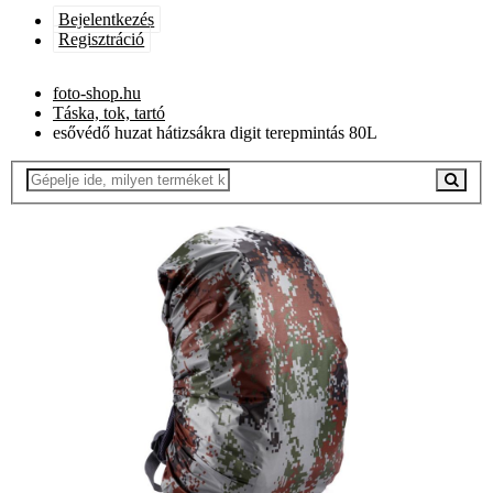
Bejelentkezés
Regisztráció
foto-shop.hu
Táska, tok, tartó
esővédő huzat hátizsákra digit terepmintás 80L