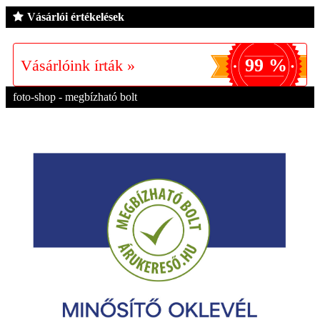
Vásárlói értékelések
99 %
Vásárlóink írták »
foto-shop - megbízható bolt