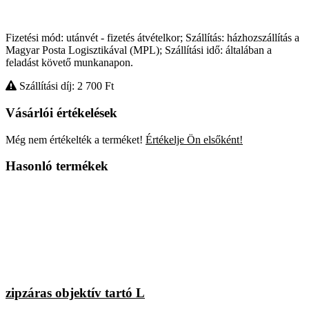
Fizetési mód: utánvét - fizetés átvételkor; Szállítás: házhozszállítás a
Magyar Posta Logisztikával (MPL); Szállítási idő: általában a
feladást követő munkanapon.
Szállítási díj: 2 700
Ft
Vásárlói értékelések
Még nem értékelték a terméket!
Értékelje Ön elsőként!
Hasonló termékek
zipzáras objektív tartó L