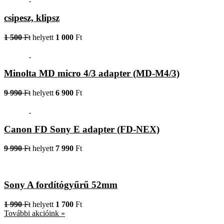
csipesz, klipsz
1 500
Ft
helyett
1 000
Ft
Minolta MD micro 4/3 adapter (MD-M4/3)
9 990
Ft
helyett
6 900
Ft
Canon FD Sony E adapter (FD-NEX)
9 990
Ft
helyett
7 990
Ft
Sony A fordítógyűrű 52mm
1 990
Ft
helyett
1 700
Ft
További akcióink »