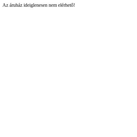
Az áruház ideiglenesen nem elérhető!